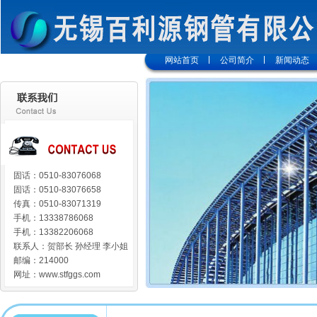
网站首页
公司简介
新闻动态
固话：0510-83076068
固话：0510-83076658
传真：0510-83071319
手机：13338786068
手机：13382206068
联系人：贺部长 孙经理 李小姐
邮编：214000
网址：
www.stfggs.com