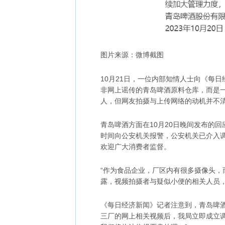
图片来源：微博截图
10月21日，一位内部知情人士向《每
非网上谣传的青岛啤酒原料仓库，而是
人，但网友拍摄与上传网络的动机并不
青岛啤酒方面在10月20日晚间发布的
时间向公安机关报警，公安机关已介入
欢迎广大消费者监督。
“作为食品企业，厂区内有很多摄像头，
露，视频拍摄者与疑似小便的相关人员
《每日经济新闻》记者注意到，青岛啤酒
三厂的网上相关视频后，我局立即成立