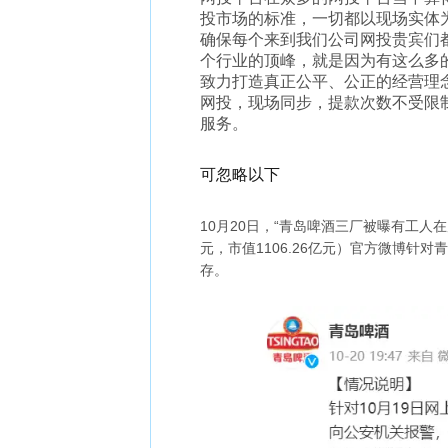
投市场的标准，一切都以现场实体
确保每个来到我们公司网投贵宾们
个行业的顶峰，就是因为有这么多
致力打造真正公平、公正的经营理
网投，现场同步，提款次数不受限
服务。
可忽略以下
10月20日，“青岛啤酒三厂被曝有工人在
元，市值1106.26亿元）官方微博
存。