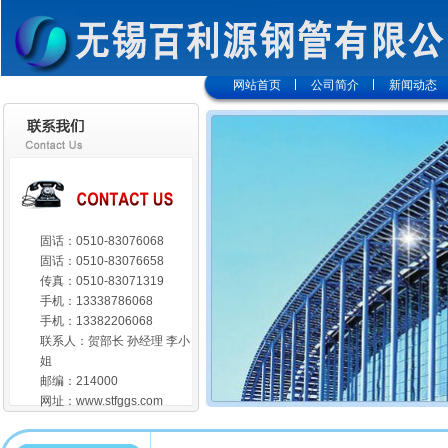
网站首页
公司简介
新闻动态
固话：0510-83076068
固话：0510-83076658
传真：0510-83071319
手机：13338786068
手机：13382206068
联系人：贺部长 孙经理 李小
姐
邮编：214000
网址：
www.stfggs.com