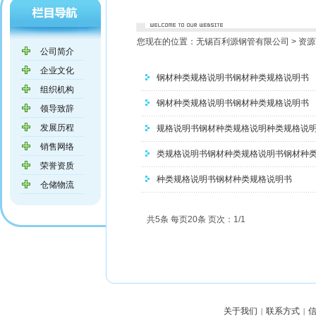
您现在的位置：
无锡百利源钢管有限公司
>
资源
公司简介
企业文化
钢材种类规格说明书钢材种类规格说明书
组织机构
钢材种类规格说明书钢材种类规格说明书
领导致辞
发展历程
规格说明书钢材种类规格说明种类规格说
销售网络
类规格说明书钢材种类规格说明书钢材种
荣誉资质
种类规格说明书钢材种类规格说明书
仓储物流
共5条 每页20条 页次：1/1
关于我们
联系方式
|
|